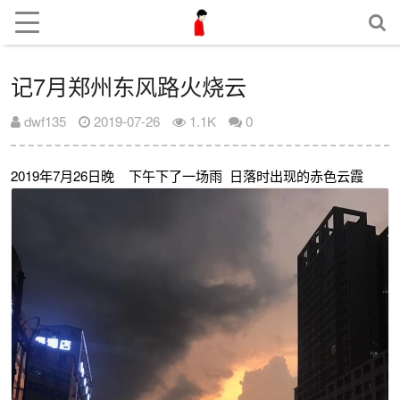
记7月郑州东风路火烧云
dwf135
2019-07-26
1.1K
0
2019年7月26日晚 下午下了一场雨 日落时出现的赤色云霞