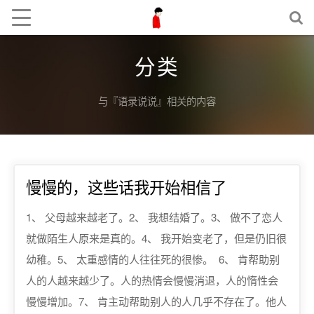
分类
与『语录说说』相关的内容
慢慢的，这些话我开始相信了
1、 父母越来越老了。2、 我想结婚了。3、 做不了恋人
就做陌生人原来是真的。4、 我开始变老了，但是仍旧很
幼稚。5、 太重感情的人往往死的很惨。 6、 肯帮助别
人的人越来越少了。人的热情会慢慢消退，人的惰性会
慢慢增加。7、 肯主动帮助别人的人几乎不存在了。他人