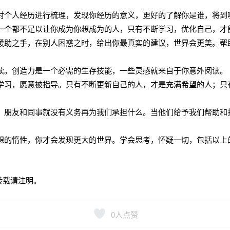
对个人经历进行梳理，发现你经历的意义，更好的了解你是谁，将到
一个都不足以让你成为你想成为的人，只有不断学习，优化自己，才
援助之手，在别人困惑之时，给出你最真实的建议，世界会更美。帮
读。创造力是一个必需的生存技能，一些灵感就来自于你意外阅读。
学习，愿意被指导。只有不断更新自己的人，才是充满希望的人；只
、朋友和同事就没有义务再为我们承担什么。当他们给予我们帮助和
想的惰性，你才会发现更大的世界。学会思考，怀疑一切，包括以上
。
转载请注明。
0
人点赞