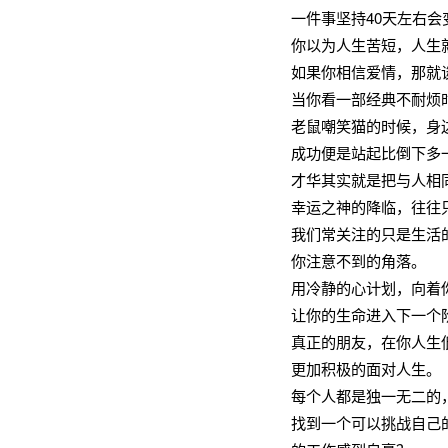
一件事坚持40天左右
你以为人生苦短，人生
如果你相信爱情，那就
当你看一部经典不耐烦
老鼠嘲笑猫的时候，身
成功便是站起比倒下多
才华其实就是把与人相
幸运之神的降临，往往
我们常关注的只是生活
你注意不到的角落。
用冷静的心计划，向着你
让你的生命进入下一个
真正的朋友，在你人生
更加积极的面对人生。
每个人都是独一无二的
找到一个可以挑战自己