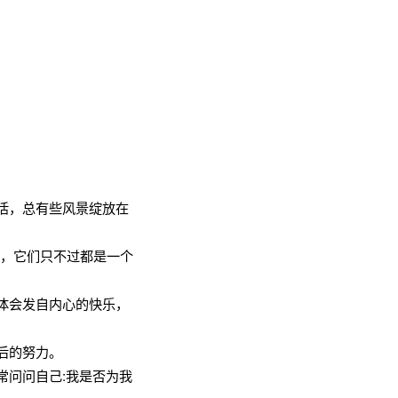
活，总有些风景绽放在
定，它们只不过都是一个
体会发自内心的快乐，
后的努力。
常问问自己:我是否为我