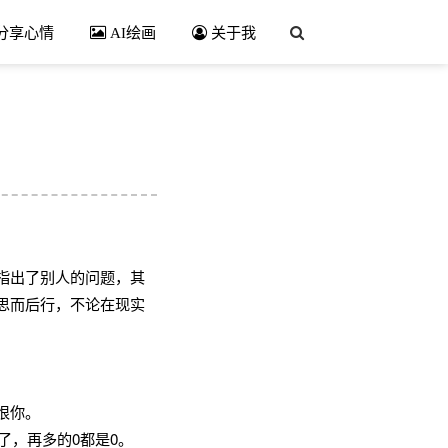
分享心情
AI绘画
关于我
指出了别人的问题，其
思而后行，不论在现实
恨你。
了，再多的0都是0。