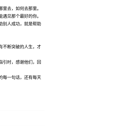
哪里去，如何去那里。
能遇见那个最好的你。
助别人成功，就是帮助
有不断突破的人生，才
指引时，感谢他们，回
的每一句话，还有每天