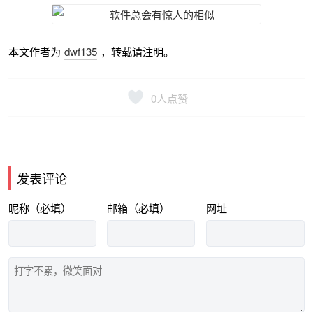
本文作者为
dwf135
，转载请注明。
0
人点赞
发表评论
昵称（必填）
邮箱（必填）
网址