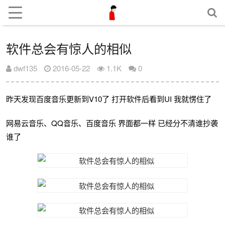
软件总会有惊人的相似
dwf135
2016-05-22
1.1K
0
昨天发现百度音乐更新到V10了 打开软件后看到UI 我就愣住了
网易云音乐、QQ音乐、百度音乐 界面都一样 已经分不清谁抄袭
谁了