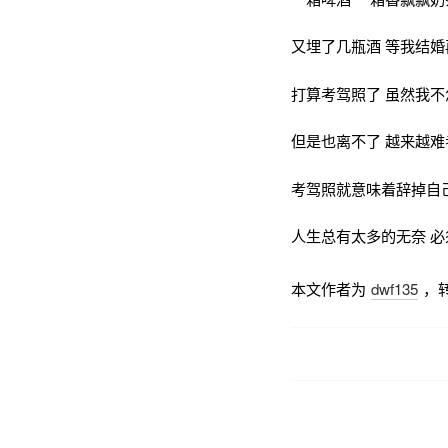
又埋了几瓶酒 等我结
打算考驾照了 虽然我
但是也离不了 越来越难
考驾照就意味着辞掉自
人生总有太多的无奈 必须
本文作者为
dwf135
，