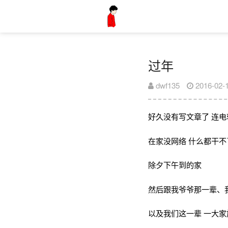
过年
dwf135
2016-02-
好久没有写文章了 连
在家没网络 什么都干不
除夕下午到的家
然后跟我爷爷那一辈、
以及我们这一辈 一大