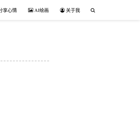
分享心情
AI绘画
关于我