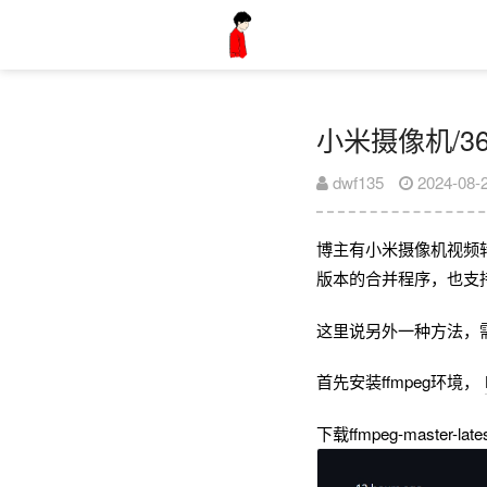
小米摄像机/3
dwf135
2024-08-
博主有小米摄像机视频
版本的合并程序，也支持Docke
这里说另外一种方法，需
首先安装ffmpeg环境，
下载ffmpeg-master-latest