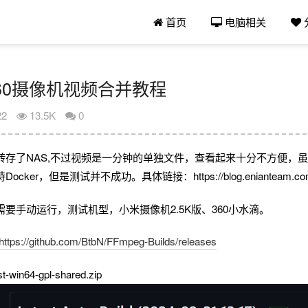
首页
电脑相关
60摄像机视频合并教程
22
13.5K
0
转存了NAS,不过视频是一分钟的单独文件，查看起来十分不方便，
r，但是测试并不成功。具体链接：https://blog.enianteam.com/u/s
要手动运行，测试机型，小米摄像机2.5K版、360小水滴。
https://github.com/BtbN/FFmpeg-Builds/releases
-win64-gpl-shared.zip