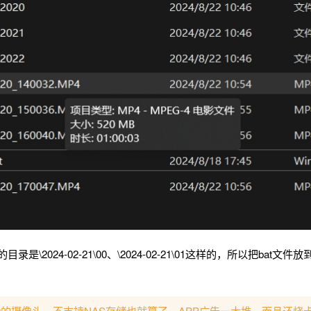
录是\2024-02-21\00、\2024-02-21\01这样的，所以把bat文件放
0的摄像头，不支持NAS存储也就算了，APP广告一大堆，而且还烧