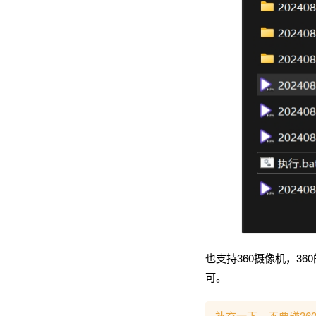
也支持360摄像机，360的目
可。
补充一下，不要碰36