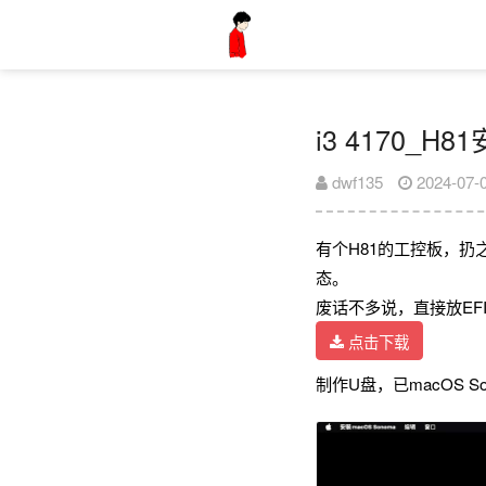
i3 4170_H8
dwf135
2024-07-
有个H81的工控板，扔之
态。
废话不多说，直接放EF
点击下载
制作U盘，已macOS So