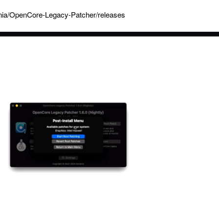
tania/OpenCore-Legacy-Patcher/releases