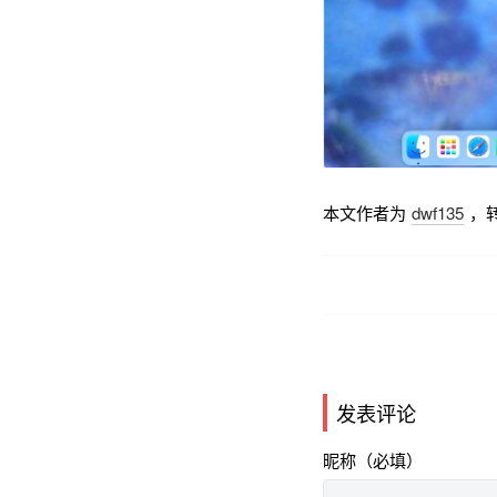
本文作者为
dwf135
，
发表评论
昵称（必填）