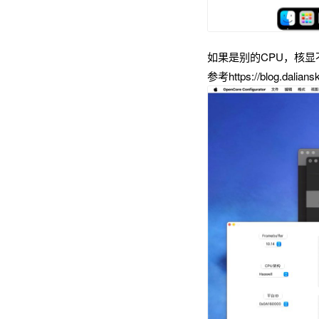
如果是别的CPU，核显不一
参考https://blog.daliansky