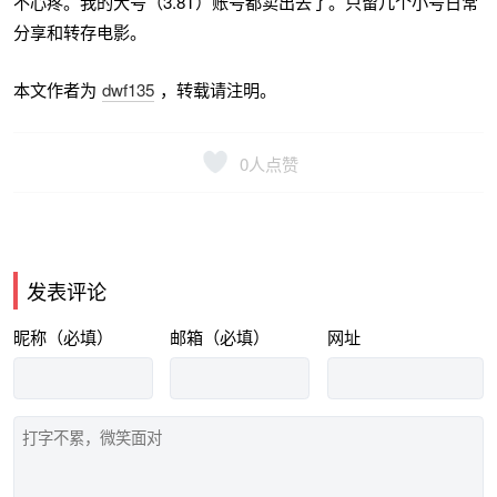
不心疼。我的大号（3.8T）账号都卖出去了。只留几个小号日常
分享和转存电影。
本文作者为
dwf135
，转载请注明。
0
人点赞
发表评论
昵称（必填）
邮箱（必填）
网址