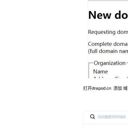
打开dnspod.cn 添加