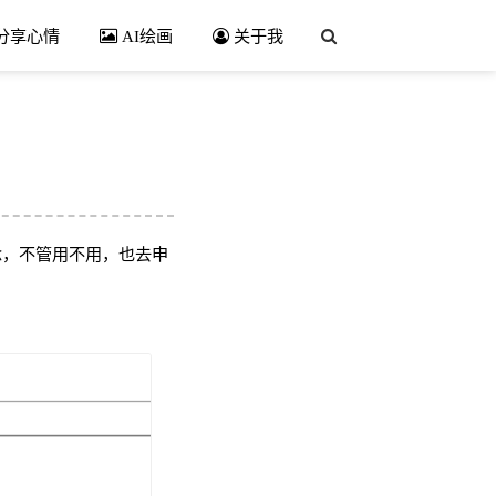
分享心情
AI绘画
关于我
理念，不管用不用，也去申