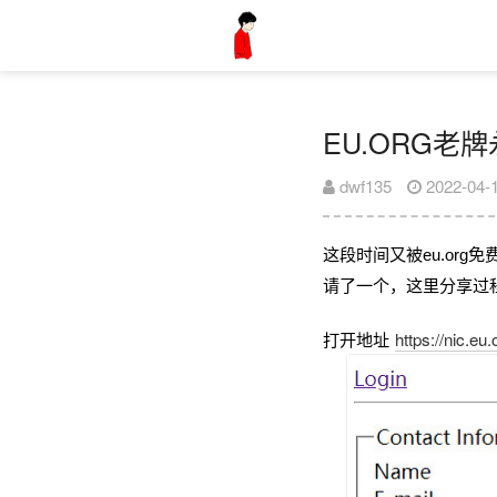
EU.ORG老
dwf135
2022-04-
这段时间又被eu.or
请了一个，这里分享过
打开地址
https://nic.eu.