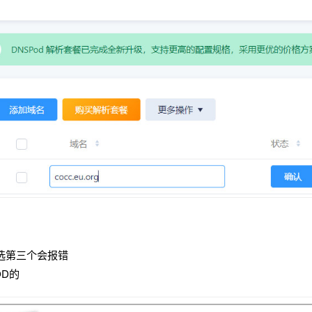
选第三个会报错
OD的