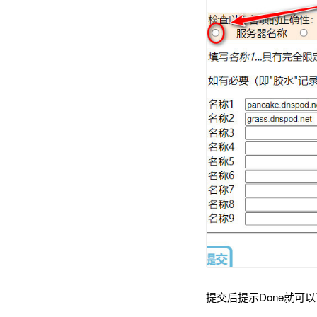
提交后提示Done就可