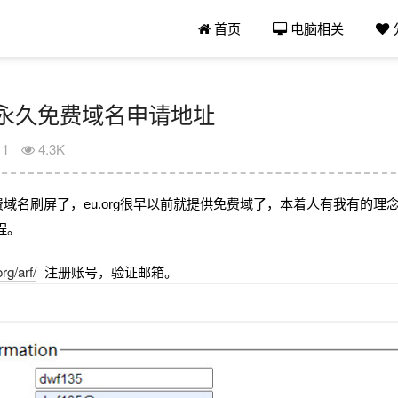
首页
电脑相关
牌永久免费域名申请地址
11
4.3K
g免费域名刷屏了，eu.org很早以前就提供免费域了，本着人有我有的
程。
org/arf/
注册账号，验证邮箱。