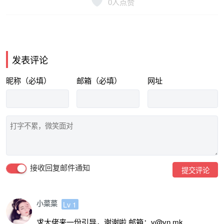
0
人点赞
发表评论
昵称（必填）
邮箱（必填）
网址
接收回复邮件通知
提交评论
小菜菜
Lv 1
求大佬来一份引导，谢谢啦 邮箱：v@vn.mk