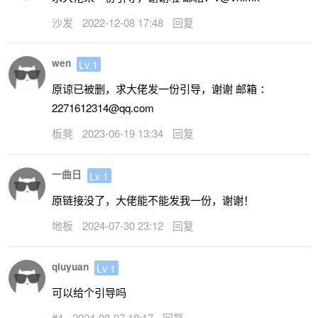
沙发
2022-12-08 17:48
回复
wen
Lv 1
原谅已被删，求大佬发一份引导，谢谢 邮箱 ：
2271612314@qq.com
板凳
2023-06-19 13:34
回复
一曲日
Lv 1
原链接没了，大佬能不能发我一份，谢谢！
地板
2024-07-30 23:12
回复
qiuyuan
Lv 1
可以给个引导吗
#4
2024-08-07 18:17
回复