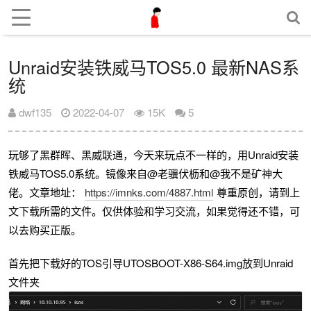
Unraid安装铁威马TOS5.0 最新NAS系
统
dwf135
2022-04-07
15K
5
玩够了黑群晖、黑威联通，今天来玩点不一样的，用Unraid安装
铁威马TOS5.0系统。镜像来自@老骥伏枥和@我不是矿神大
佬。文章地址：
https://imnks.com/4887.html
尊重原创，请到上
文下载所需的文件。仅供体验和学习交流，如果觉得还不错，可
以去购买正版。
首先把下载好的TOS引导UTOSBOOT-X86-S64.img放到Unraid
文件夹