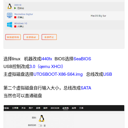
选择linux 机器改成
i440fx
BIOS选择
SeaBIOS
USB控制改成
3.0（qemu XHCI）
主虚拟磁盘选择
UTOSBOOT-X86-S64.img
总线改成
USB
第二个虚拟磁盘自行输入大小，总线改成
SATA
当然也可以直通磁盘