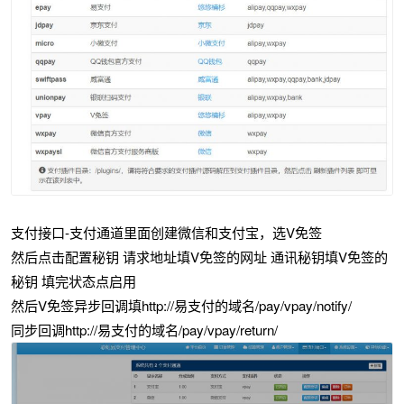
支付接口-支付通道里面创建微信和支付宝，选V免签
然后点击配置秘钥 请求地址填V免签的网址 通讯秘钥填V免签的
秘钥 填完状态点启用
然后V免签异步回调填http://易支付的域名/pay/vpay/notify/
同步回调http://易支付的域名/pay/vpay/return/