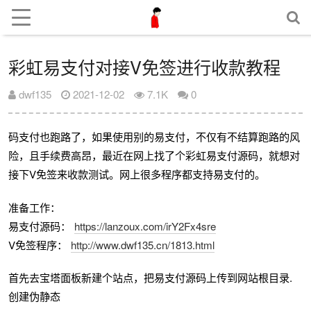
彩虹易支付对接V免签进行收款教程
dwf135
2021-12-02
7.1K
0
码支付也跑路了，如果使用别的易支付，不仅有不结算跑路的风
险，且手续费高昂，最近在网上找了个彩虹易支付源码，就想对
接下V免签来收款测试。网上很多程序都支持易支付的。
准备工作：
易支付源码：
https://lanzoux.com/irY2Fx4sre
V免签程序：
http://www.dwf135.cn/1813.html
首先去宝塔面板新建个站点，把易支付源码上传到网站根目录.
创建伪静态