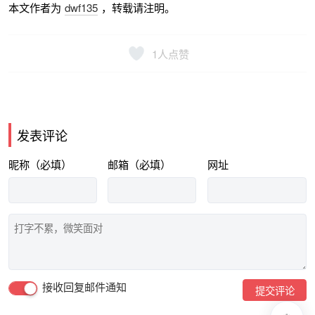
本文作者为
dwf135
，转载请注明。
1
人点赞
发表评论
昵称（必填）
邮箱（必填）
网址
接收回复邮件通知
提交评论