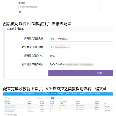
然后就可以看到ID和秘钥了 直接去配置
配置完毕收款就正常了，V免签监控之类教程请查看上编文章