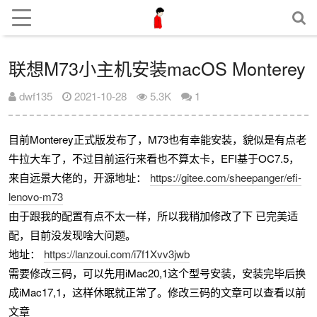
联想M73小主机安装macOS Monterey
dwf135
2021-10-28
5.3K
1
目前Monterey正式版发布了，M73也有幸能安装，貌似是有点老
牛拉大车了，不过目前运行来看也不算太卡，EFI基于OC7.5，
来自远景大佬的，开源地址：
https://gitee.com/sheepanger/efi-
lenovo-m73
由于跟我的配置有点不太一样，所以我稍加修改了下 已完美适
配，目前没发现啥大问题。
地址：
https://lanzoui.com/i7f1Xvv3jwb
需要修改三码，可以先用iMac20,1这个型号安装，安装完毕后换
成iMac17,1，这样休眠就正常了。修改三码的文章可以查看以前
文章