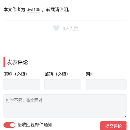
本文作者为
dwf135
，转载请注明。
0
人点赞
发表评论
昵称（必填）
邮箱（必填）
网址
接收回复邮件通知
提交评论