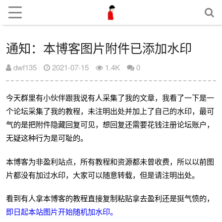
通知：本博客图片附件已添加水印
dwf135
2021-07-15
1.4K
0
今天群里有小伙伴跟我说有人采集了我的文章，我看了一下是一
个论坛采集了我的教程，未注明出处并加上了自己的水印，最可
气的是把附件隐藏回复可见，想回复还需要花钱注册论坛账户，
无疑这种行为是可耻的。
本博客为非盈利站点，所有教程和资源都未曾收费，所以以前图
片都没有加过水印，大家可以随意转载，但是请注明出处。
看到有人拿本博客的教程直接复制粘贴拿去盈利还是挺气愤的，
即日起本站图片开始随机加水印。