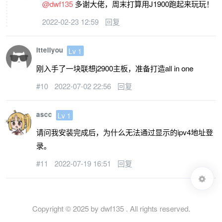
@dwf135
多谢大佬，周末打算用J1900跑起来玩玩！
2022-02-23 12:59
回复
ittellyou
Lv 1
刚入手了一块联想j2900主板，准备打造all in one
#10
2022-07-02 22:56
回复
ascc
Lv 1
请问我安装完成后，为什么无法通过显示的ipv4地址登
录。
#11
2022-07-19 16:51
回复
Copyright © 2025 by dwf135 . All rights reserved.