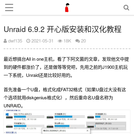
Unraid 6.9.2 开心版安装和汉化教程
dwf135
2021-05-31
18K
20
最近想搞台All in one主机，看了下阿文菌的文章，发现他文中提
到的硬件都涨价了，还是做等等党吧，先用之前的J1900主机玩
一下系统，Unraid还是比较好用的。
首先准备一个U盘，格式化成FAT32格式（如果U盘过大没有这
个选项就用diskgenius格式化），然后重命名U盘名称为
UNRAID。