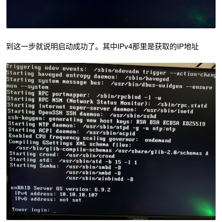
到这一步就说明启动成功了。其中IPv4那里是获取的IP地址