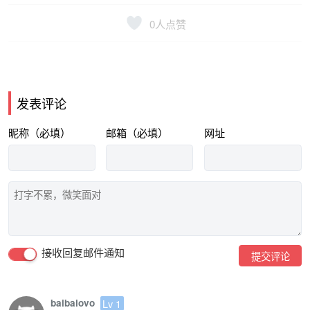
0
人点赞
发表评论
昵称（必填）
邮箱（必填）
网址
接收回复邮件通知
提交评论
baibaiovo
Lv 1