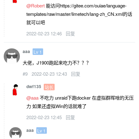
@Robert
能访问https://gitee.com/ouiae/language-
templates/raw/master/limetech/lang-zh_CN.xml的话
就可以吧
2022-02-23 12:46
回复
aaa
Lv 1
大佬，J1900跑起来吃力不？？？
#9
2022-02-23 12:43
回复
dwf135
站长
@aaa
不吃力 unraid下跑docker 在虚拟群晖啥的无压
力 如果还虚拟Win的话就难了
2022-02-23 12:45
回复
aaa
Lv 1