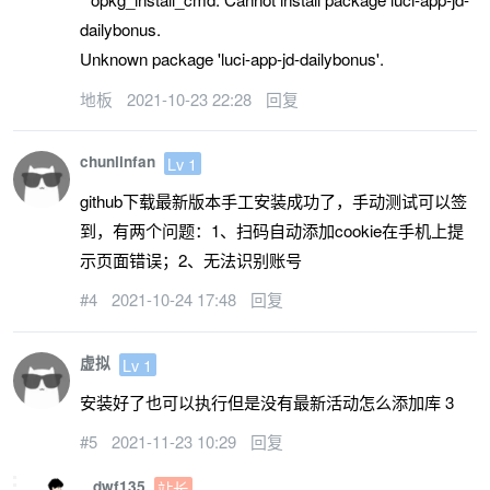
dailybonus.
Unknown package 'luci-app-jd-dailybonus'.
地板
2021-10-23 22:28
回复
chunlinfan
Lv 1
github下载最新版本手工安装成功了，手动测试可以签
到，有两个问题：1、扫码自动添加cookie在手机上提
示页面错误；2、无法识别账号
#4
2021-10-24 17:48
回复
虚拟
Lv 1
安装好了也可以执行但是没有最新活动怎么添加库 3
#5
2021-11-23 10:29
回复
dwf135
站长