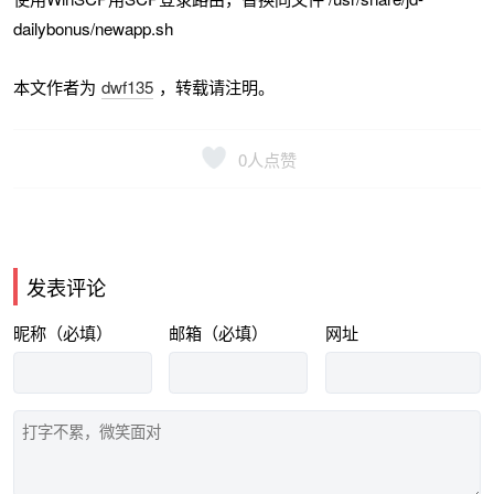
dailybonus/newapp.sh
本文作者为
dwf135
，转载请注明。
0
人点赞
发表评论
昵称（必填）
邮箱（必填）
网址