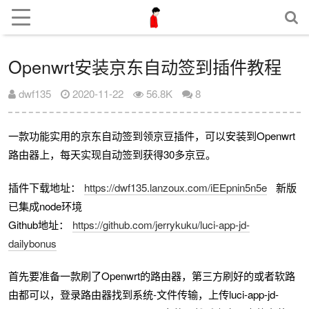
Openwrt安装京东自动签到插件教程
dwf135
2020-11-22
56.8K
8
一款功能实用的京东自动签到领京豆插件，可以安装到Openwrt
路由器上，每天实现自动签到获得30多京豆。
插件下载地址：
https://dwf135.lanzoux.com/iEEpnin5n5e
新版
已集成node环境
Github地址：
https://github.com/jerrykuku/luci-app-jd-
dailybonus
首先要准备一款刷了Openwrt的路由器，第三方刷好的或者软路
由都可以，登录路由器找到系统-文件传输，上传luci-app-jd-