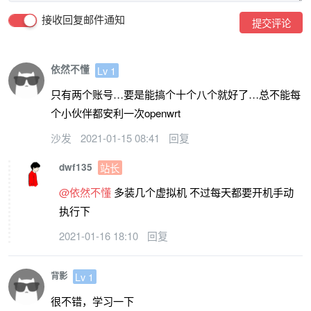
接收回复邮件通知
提交评论
依然不懂
Lv 1
只有两个账号…要是能搞个十个八个就好了…总不能每
个小伙伴都安利一次openwrt
沙发
2021-01-15 08:41
回复
dwf135
站长
@依然不懂
多装几个虚拟机 不过每天都要开机手动
执行下
2021-01-16 18:10
回复
Lv 1
背影
很不错，学习一下